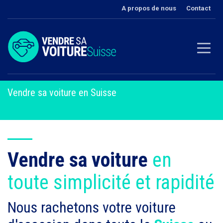
A propos de nous
Contact
Vendre sa voiture en Suisse
Vendre sa voiture
en
toute simplicité et rapidité
Nous rachetons votre voiture