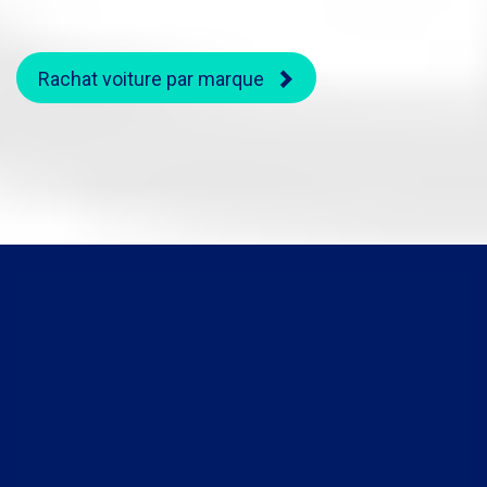
Rachat voiture par marque