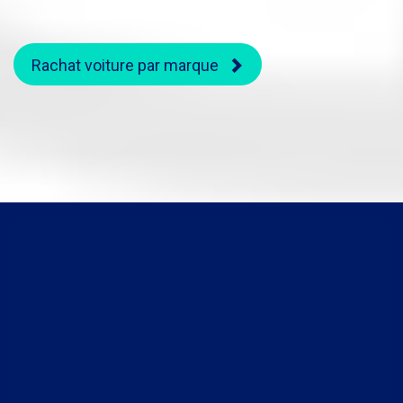
Rachat voiture par marque