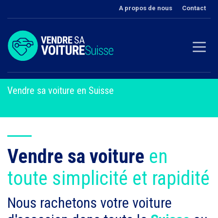
A propos de nous
Contact
Vendre sa voiture en Suisse
Vendre sa voiture
en
toute simplicité et rapidité
Nous rachetons votre voiture