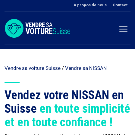
A propos de nous
Contact
Vendre sa voiture Suisse
/
Vendre sa NISSAN
Vendez votre NISSAN en
Suisse
en toute simplicité
et en toute confiance !