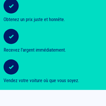
Obtenez un prix juste et honnête.
Recevez l'argent immédiatement.
Vendez votre voiture où que vous soyez.